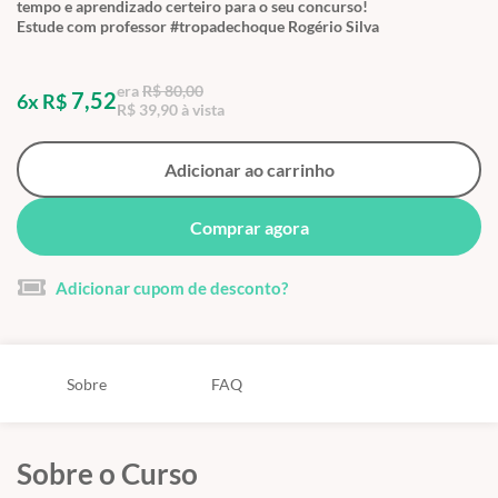
tempo e aprendizado certeiro para o seu concurso!
Estude com professor #tropadechoque Rogério Silva
era
R$ 80,00
7,52
6x R$
R$ 39,90 à vista
Adicionar ao carrinho
Comprar agora
Adicionar cupom de desconto?
Sobre
FAQ
Sobre o Curso