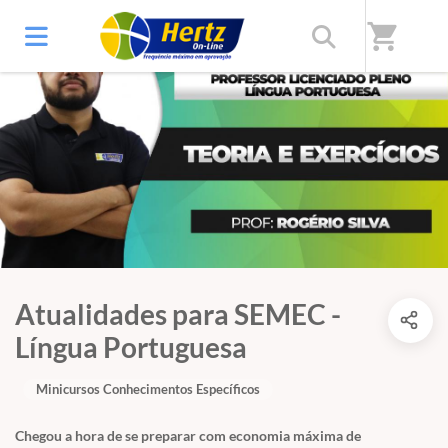
shopping_cart
Atualidades para SEMEC -
Língua Portuguesa
Minicursos Conhecimentos Específicos
Chegou a hora de se preparar com economia máxima de