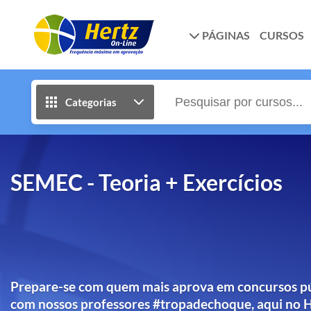
PÁGINAS
CURSOS
Categorias
SEMEC - Teoria + Exercícios
Prepare-se com quem mais aprova em concursos pú
com nossos professores #tropadechoque, aqui no H