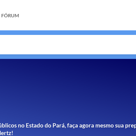
FÓRUM
blicos no Estado do Pará, faça agora mesmo sua pre
ertz!