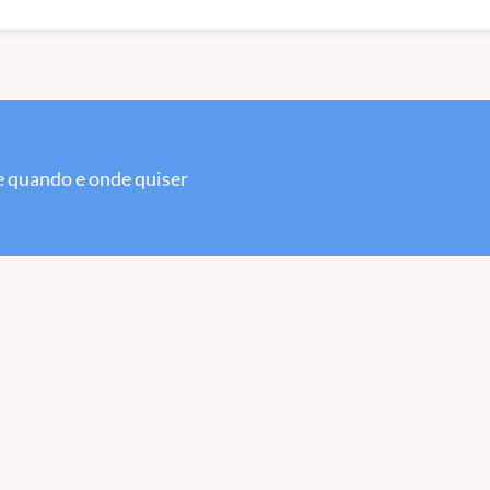
 quando e onde quiser
fases: