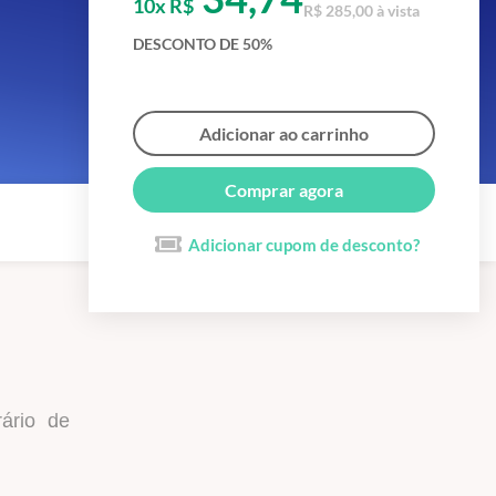
10x R$
R$ 285,00 à vista
DESCONTO DE 50%
Adicionar ao carrinho
Comprar agora
Adicionar cupom de desconto?
ário de