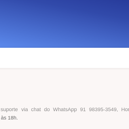
 suporte via chat do WhatsApp 91 98395-3549, Hor
 às 18h.