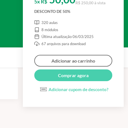
5x R$
R$ 250,00 à vista
DESCONTO DE 50%
320 aulas
8 módulos
Última atualização 06/03/2025
67 arquivos para download
Adicionar ao carrinho
Comprar agora
Adicionar cupom de desconto?