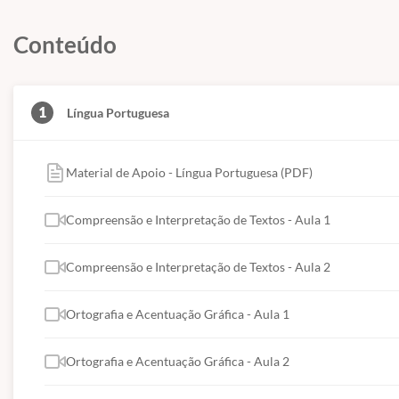
Conteúdo
1
Língua Portuguesa
Material de Apoio - Língua Portuguesa (PDF)
Compreensão e Interpretação de Textos - Aula 1
Compreensão e Interpretação de Textos - Aula 2
Ortografia e Acentuação Gráfica - Aula 1
Ortografia e Acentuação Gráfica - Aula 2