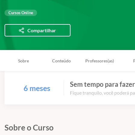
Cursos Online
Compartilhar
Sobre
Conteúdo
Professores(as)
Sem tempo para fazer
6 meses
Fique tranquilo, você poderá pa
Sobre o Curso