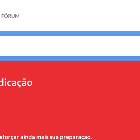
FÓRUM
dicação
eforçar ainda mais sua preparação.