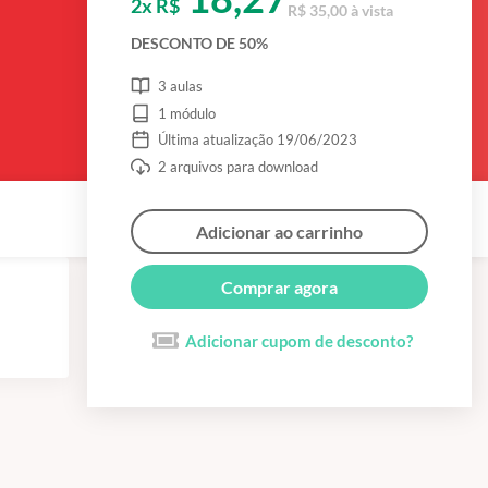
2x R$
R$ 35,00 à vista
DESCONTO DE 50%
3 aulas
1 módulo
Última atualização 19/06/2023
2 arquivos para download
Adicionar ao carrinho
Comprar agora
Adicionar cupom de desconto?