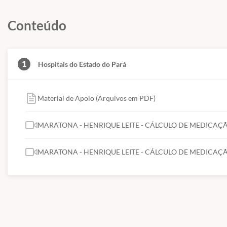
Conteúdo
1
Hospitais do Estado do Pará
Material de Apoio (Arquivos em PDF)
MARATONA - HENRIQUE LEITE - CÁLCULO DE MEDICAÇÃO
MARATONA - HENRIQUE LEITE - CÁLCULO DE MEDICAÇÃO