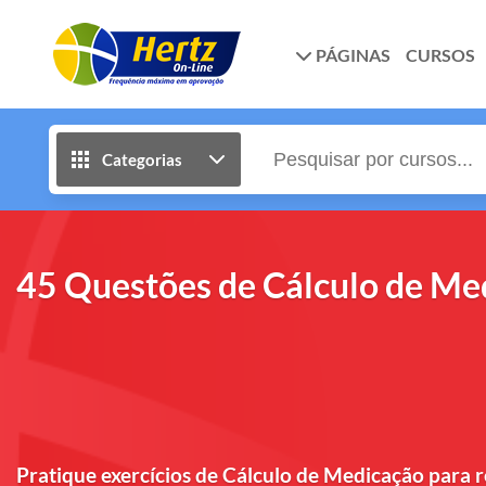
PÁGINAS
CURSOS
Categorias
45 Questões de Cálculo de Me
Pratique exercícios de Cálculo de Medicação para r