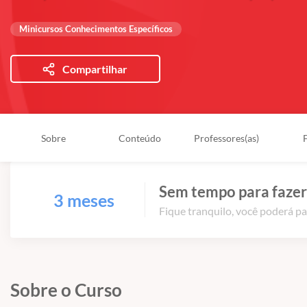
Minicursos Conhecimentos Específicos
Compartilhar
Sobre
Conteúdo
Professores(as)
Sem tempo para fazer
3 meses
Fique tranquilo, você poderá pa
Sobre o Curso