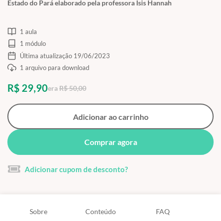
Estado do Pará elaborado pela professora Isis Hannah
1 aula
1 módulo
Última atualização 19/06/2023
1 arquivo para download
R$ 29,90
era
R$ 50,00
Adicionar ao carrinho
Comprar agora
Adicionar cupom de desconto?
Sobre
Conteúdo
FAQ