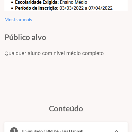
Mostrar mais
Público alvo
Qualquer aluno com nível médio completo
Conteúdo
1
II Simulado CBM PA - Isis Hannah