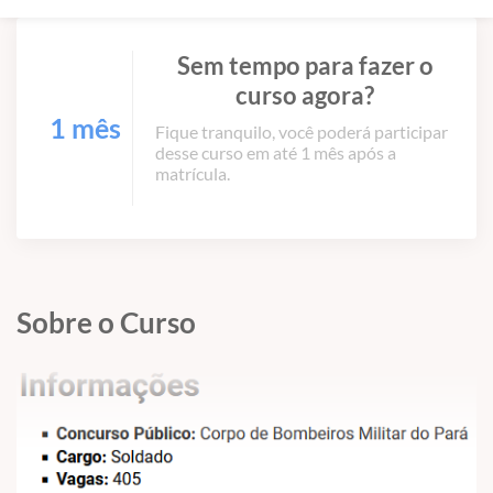
Sem tempo para fazer o
curso agora?
1 mês
Fique tranquilo, você poderá participar
desse curso em até 1 mês após a
matrícula.
Sobre o Curso