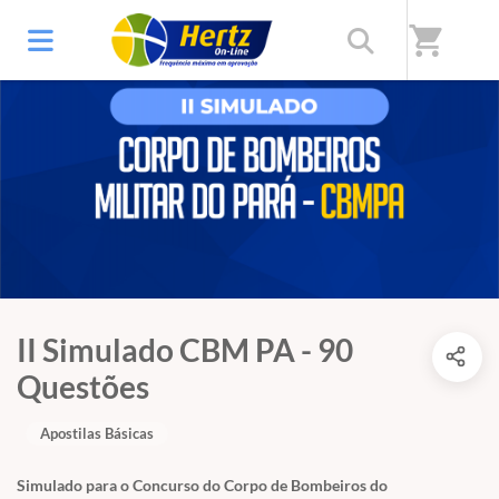
shopping_cart
II Simulado CBM PA - 90
Questões
Apostilas Básicas
Simulado para o Concurso do Corpo de Bombeiros do