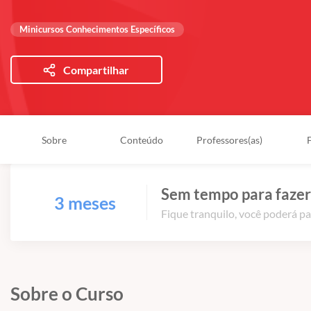
Minicursos Conhecimentos Específicos
Compartilhar
Sobre
Conteúdo
Professores(as)
Sem tempo para fazer
3 meses
Fique tranquilo, você poderá pa
Sobre o Curso