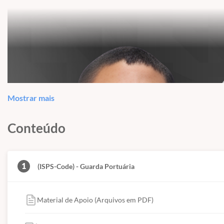
Mostrar mais
Conteúdo
1
(ISPS-Code) - Guarda Portuária
Material de Apoio (Arquivos em PDF)