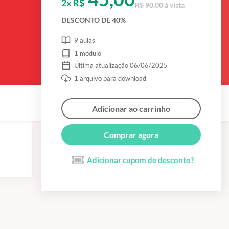
2x R$
R$ 90,00 à vista
DESCONTO DE 40%
9 aulas
1 módulo
Última atualização 06/06/2025
1 arquivo para download
Adicionar ao carrinho
Comprar agora
Adicionar cupom de desconto?