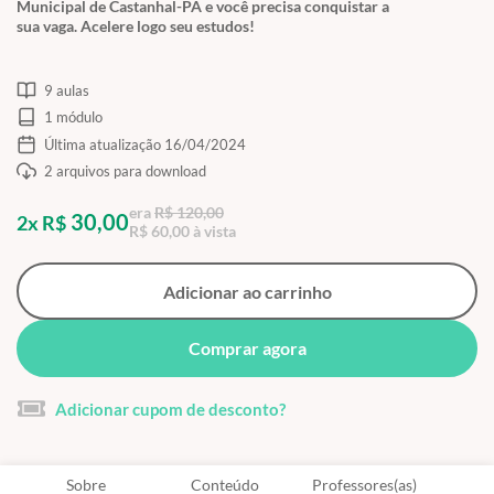
Municipal de Castanhal-PA e você precisa conquistar a
sua vaga. Acelere logo seu estudos!
9 aulas
1 módulo
Última atualização 16/04/2024
2 arquivos para download
era
R$ 120,00
30,00
2x R$
R$ 60,00 à vista
Adicionar ao carrinho
Comprar agora
Adicionar cupom de desconto?
Sobre
Conteúdo
Professores(as)