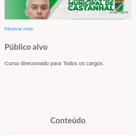
Mostrar mais
Público alvo
Curso direcionado para Todos os cargos.
PREFEITURA MUNICIPAL DE
Conteúdo
CASTANHAL/PA CONCURSO
PÚBLICO N.º 001/2024 (PMC) EDITAL