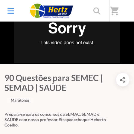
shopping_cart
90 Questões para SEMEC |
SEMAD | SAÚDE
Maratonas
Prepara-se para os concursos da SEMAC, SEMAD e
SAÚDE com nosso professor #tropadechoque Heberth
Coelho.