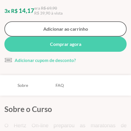
era
R$ 69,90
14,17
3x R$
R$ 39,90 à vista
Adicionar ao carrinho
Comprar agora
Adicionar cupom de desconto?
Sobre
FAQ
Sobre o Curso
O Hertz On-line preparou as maratonas de