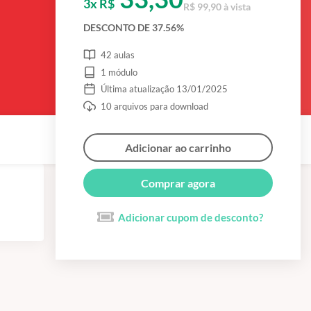
3x R$
R$ 99,90 à vista
DESCONTO DE 37.56%
42 aulas
1 módulo
Última atualização 13/01/2025
10 arquivos para download
Adicionar ao carrinho
Comprar agora
Adicionar cupom de desconto?