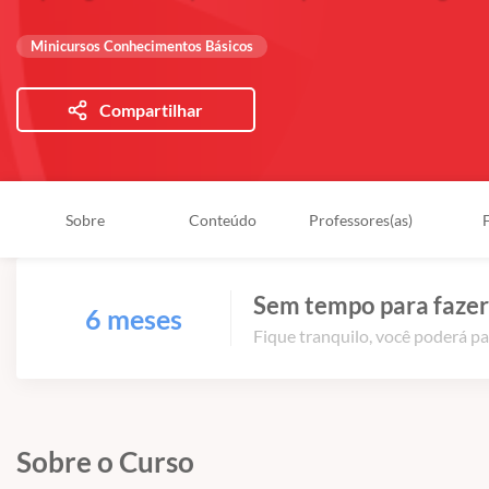
Minicursos Conhecimentos Básicos
Compartilhar
Sobre
Conteúdo
Professores(as)
Sem tempo para fazer
6 meses
Fique tranquilo, você poderá pa
Sobre o Curso