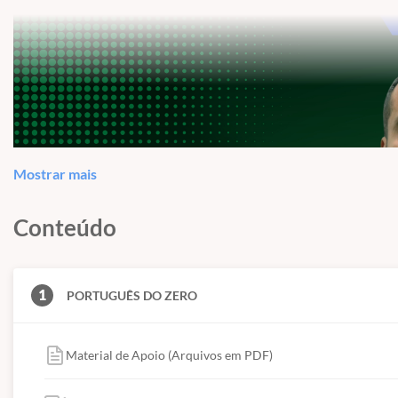
Mostrar mais
Conteúdo
1
PORTUGUÊS DO ZERO
Material de Apoio (Arquivos em PDF)