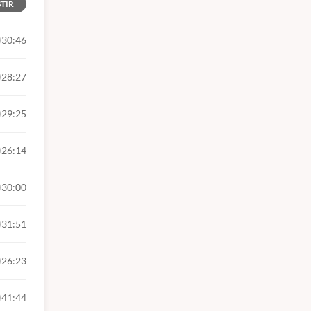
STIR
30:46
28:27
29:25
26:14
30:00
31:51
26:23
41:44