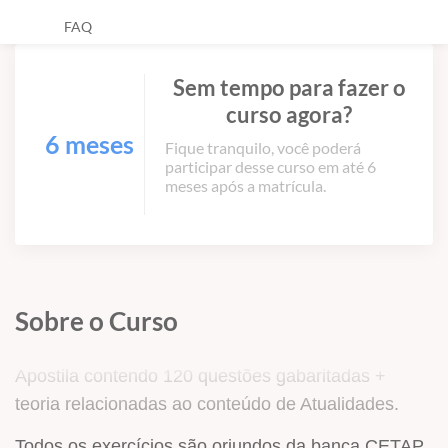
FAQ
Sem tempo para fazer o
curso agora?
6 meses
Fique tranquilo, você poderá
participar desse curso em até 6
meses após a matrícula.
Sobre o Curso
Apostila contendo 120 questões gabaritadas +
teoria relacionadas ao conteúdo de Atualidades.
Todos os exercícios são oriundos da banca CETAP.