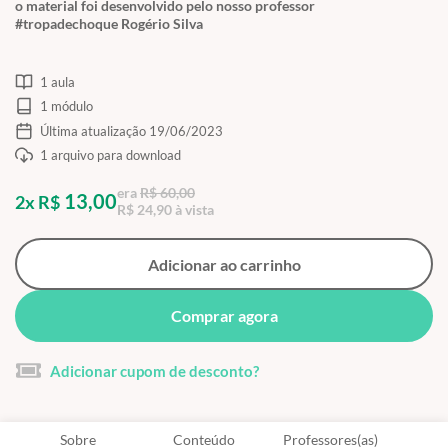
o material foi desenvolvido pelo nosso professor
#tropadechoque Rogério Silva
1 aula
1 módulo
Última atualização 19/06/2023
1 arquivo para download
era
R$ 60,00
13,00
2x R$
R$ 24,90 à vista
Adicionar ao carrinho
Comprar agora
Adicionar cupom de desconto?
Sobre
Conteúdo
Professores(as)