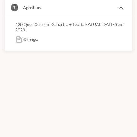
1
Apostilas
120 Questões com Gabarito + Teoria - ATUALIDADES em
2020
43 págs.