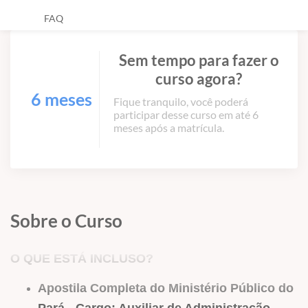
FAQ
Sem tempo para fazer o
curso agora?
6 meses
Fique tranquilo, você poderá
participar desse curso em até 6
meses após a matrícula.
Sobre o Curso
O QUE ESTÁ INCLUSO?
Apostila Completa do Ministério Público do
Pará - Cargo: Auxiliar de Administração -