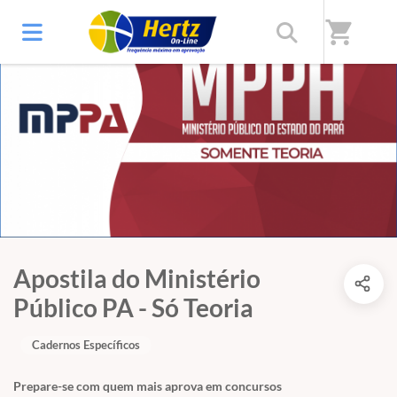
shopping_cart
Apostila do Ministério
Público PA - Só Teoria
Cadernos Específicos
Prepare-se com quem mais aprova em concursos