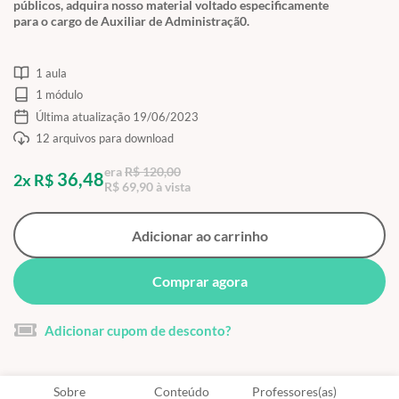
públicos, adquira nosso material voltado especificamente
para o cargo de Auxiliar de Administraçã0.
1 aula
1 módulo
Última atualização 19/06/2023
12 arquivos para download
era
R$ 120,00
36,48
2x R$
R$ 69,90 à vista
Adicionar ao carrinho
Comprar agora
Adicionar cupom de desconto?
Sobre
Conteúdo
Professores(as)