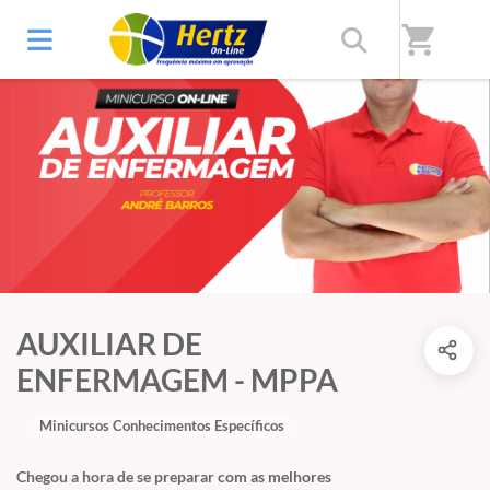
shopping_cart
AUXILIAR DE
ENFERMAGEM - MPPA
Minicursos Conhecimentos Específicos
Chegou a hora de se preparar com as melhores