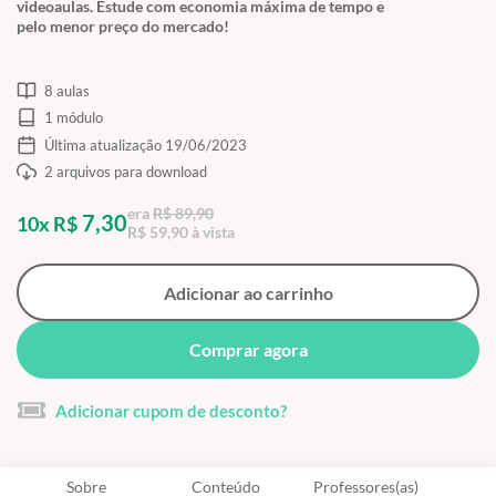
videoaulas. Estude com economia máxima de tempo e
pelo menor preço do mercado!
8 aulas
1 módulo
Última atualização 19/06/2023
2 arquivos para download
era
R$ 89,90
7,30
10x R$
R$ 59,90 à vista
Adicionar ao carrinho
Comprar agora
Adicionar cupom de desconto?
Sobre
Conteúdo
Professores(as)