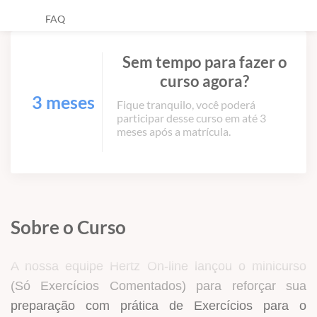
FAQ
Sem tempo para fazer o
curso agora?
3 meses
Fique tranquilo, você poderá
participar desse curso em até 3
meses após a matrícula.
Sobre o Curso
A nossa equipe Hertz On-line lançou o minicurso
(Só Exercícios Comentados) para reforçar sua
preparação com prática de Exercícios para o