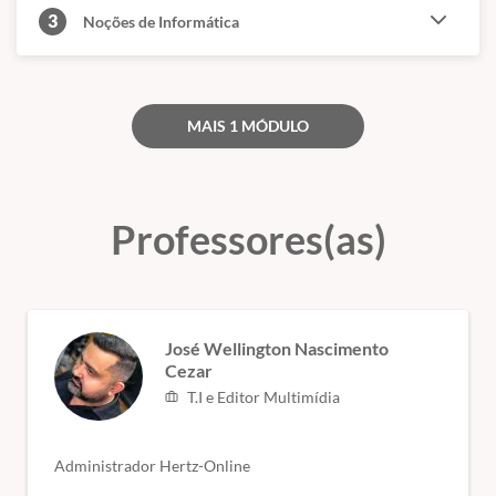
3
Noções de Informática
MAIS 1 MÓDULO
Professores(as)
José Wellington Nascimento
Cezar
T.I e Editor Multimídia
Administrador Hertz-Online