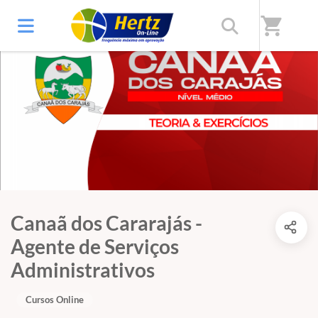
shopping_cart
Canaã dos Cararajás -
Agente de Serviços
Administrativos
Cursos Online