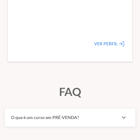
VER PERFIL
FAQ
expand_more
O que é um curso em PRÉ-VENDA?