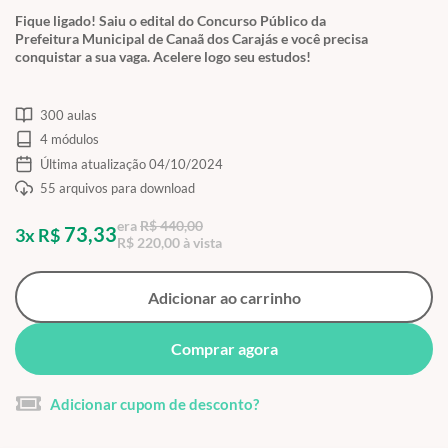
Fique ligado! Saiu o edital do Concurso Público da
Prefeitura Municipal de Canaã dos Carajás e você precisa
conquistar a sua vaga. Acelere logo seu estudos!
300 aulas
4 módulos
Última atualização 04/10/2024
55 arquivos para download
era
R$ 440,00
73,33
3x R$
R$ 220,00 à vista
Adicionar ao carrinho
Comprar agora
Adicionar cupom de desconto?