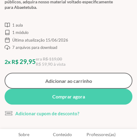
públicos, adquira nosso material voltado especificamente
para Abaetetuba.
1 aula
1 módulo
Última atualização 15/06/2026
7 arquivos para download
era
R$ 119,00
29,95
2x R$
R$ 59,90 à vista
Adicionar ao carrinho
Comprar agora
Adicionar cupom de desconto?
Sobre
Conteúdo
Professores(as)