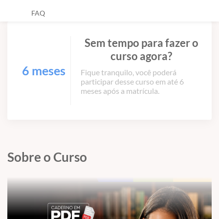
FAQ
Sem tempo para fazer o
curso agora?
6 meses
Fique tranquilo, você poderá
participar desse curso em até 6
meses após a matrícula.
Sobre o Curso