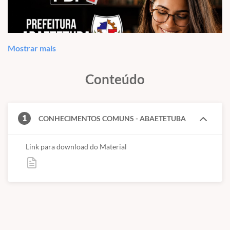
Mostrar mais
Conteúdo
1
CONHECIMENTOS COMUNS - ABAETETUBA
Link para download do Material
CADERNO PREFEITURA DE
ABAETETUBA