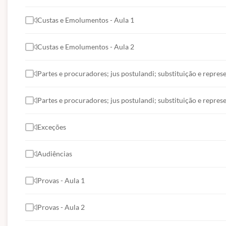
Custas e Emolumentos - Aula 1
Custas e Emolumentos - Aula 2
Partes e procuradores; jus postulandi; substituição e repres
Partes e procuradores; jus postulandi; substituição e repres
Exceções
Audiências
Provas - Aula 1
Provas - Aula 2