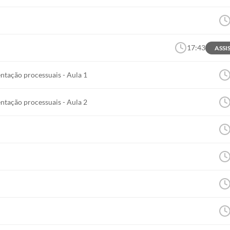
17:43
ASSI
entação processuais - Aula 1
entação processuais - Aula 2