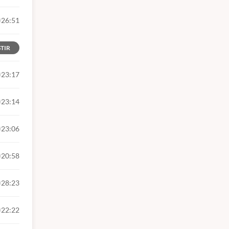
26:51
STIR
23:17
23:14
23:06
20:58
28:23
22:22