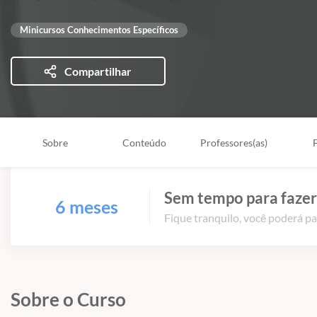
Minicursos Conhecimentos Específicos
Compartilhar
Sobre
Conteúdo
Professores(as)
Sem tempo para fazer
6 meses
Fique tranquilo, você poderá pa
Sobre o Curso