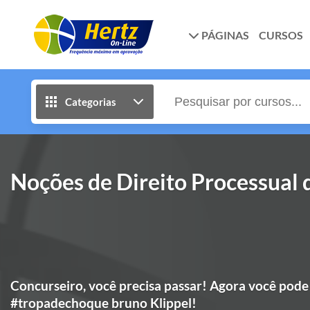
PÁGINAS
CURSOS
Categorias
Noções de Direito Processual 
Concurseiro, você precisa passar! Agora você pode
#tropadechoque bruno Klippel!