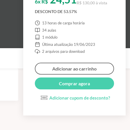
6x R$
R$ 130,00 à vista
DESCONTO DE 53.57%
13 horas de carga horária
34 aulas
1 módulo
Última atualização 19/06/2023
2 arquivos para download
Adicionar ao carrinho
Comprar agora
Adicionar cupom de desconto?