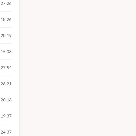
27:26
uizar.
18:26
20:19
15:03
27:54
26:21
20:16
19:37
24:37