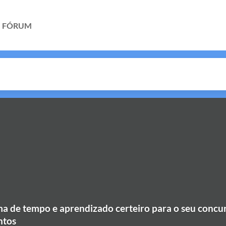
FÓRUM
 de tempo e aprendizado certeiro para o seu concu
ntos