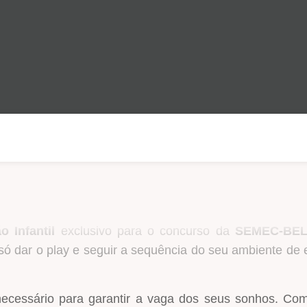
 Infantil
exclusivo para o concurso da
SEMEC-BEL
ó dar o play e seguir a sequência do seu ambiente de 
 necessário para garantir a vaga dos seus sonhos. Co