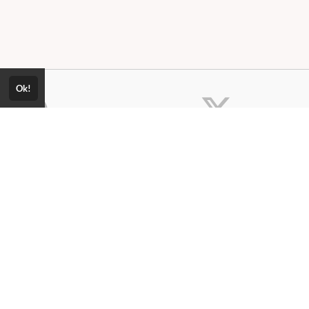
Ok!
Política de Privacidade