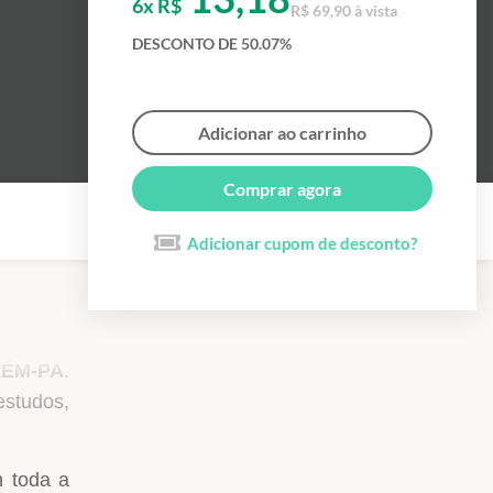
6x R$
R$ 69,90 à vista
DESCONTO DE 50.07%
Adicionar ao carrinho
Comprar agora
Adicionar cupom de desconto?
ÉM-PA
.
estudos,
m toda a