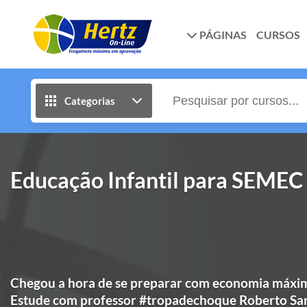
PÁGINAS
CURSOS
Categorias
Educação Infantil para SEMEC
Chegou a hora de se preparar com economia máxima
Estude com professor #tropadechoque Roberto Sa