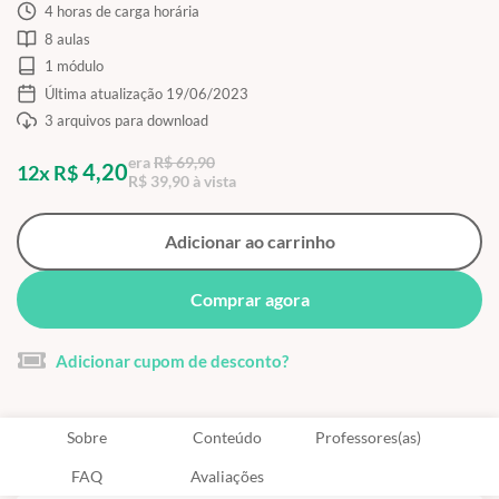
4 horas de carga horária
8 aulas
1 módulo
Última atualização 19/06/2023
3 arquivos para download
era
R$ 69,90
4,20
12x R$
R$ 39,90 à vista
Adicionar ao carrinho
Comprar agora
Adicionar cupom de desconto?
Sobre
Conteúdo
Professores(as)
FAQ
Avaliações