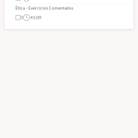
Ética - Exercícios Comentados
41:09