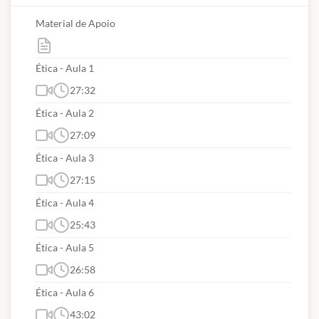
Material de Apoio
Ética - Aula 1
27:32
Ética - Aula 2
27:09
Ética - Aula 3
27:15
Ética - Aula 4
25:43
Ética - Aula 5
26:58
Ética - Aula 6
43:02