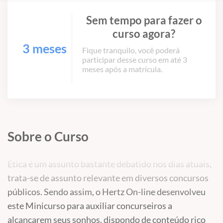
Sem tempo para fazer o
curso agora?
3 meses
Fique tranquilo, você poderá
participar desse curso em até 3
meses após a matrícula.
Sobre o Curso
Ética é um assunto bastante debatido nos dias atuais,
trata-se de assunto relevante em diversos concursos
públicos. Sendo assim, o Hertz On-line desenvolveu
este Minicurso para auxiliar concurseiros a
alcancarem seus sonhos, dispondo de conteúdo rico