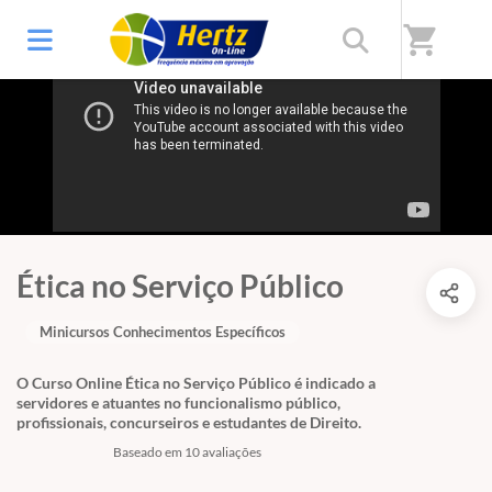
shopping_cart
Ética no Serviço Público
Minicursos Conhecimentos Específicos
O Curso Online Ética no Serviço Público é indicado a
servidores e atuantes no funcionalismo público,
profissionais, concurseiros e estudantes de Direito.
Baseado em 10 avaliações