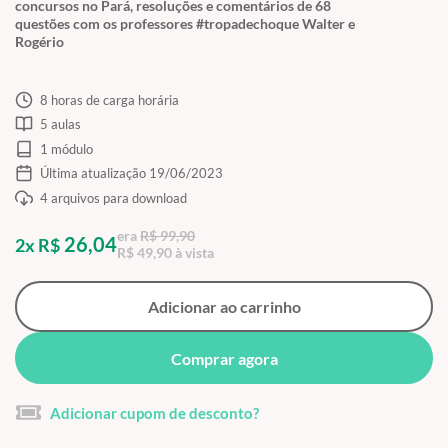
concursos no Pará, resoluções e comentários de 68
questões com os professores #tropadechoque Walter e
Rogério
8 horas de carga horária
5 aulas
1 módulo
Última atualização 19/06/2023
4 arquivos para download
era
R$ 99,90
26,04
2x R$
R$ 49,90 à vista
Adicionar ao carrinho
Comprar agora
Adicionar cupom de desconto?