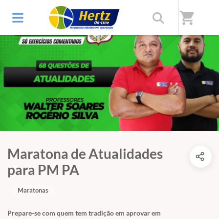
shopping_cart
Maratona de Atualidades
para PM PA
Maratonas
Prepare-se com quem tem tradição em aprovar em