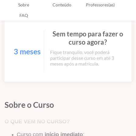
Sobre
Conteúdo
Professores(as)
FAQ
Sem tempo para fazer o
curso agora?
3 meses
Fique tranquilo, você poderá
participar desse curso em até 3
meses após a matrícula.
Sobre o Curso
O QUE VEM NO CURSO?
Curso com
início imediato
;