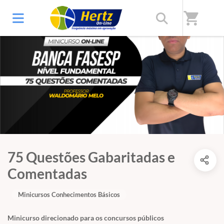
shopping_cart
75 Questões Gabaritadas e
Comentadas
Minicursos Conhecimentos Básicos
Minicurso direcionado para os concursos públicos