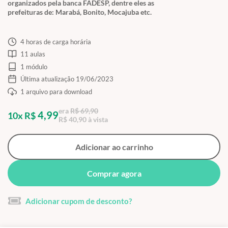
organizados pela banca FADESP, dentre eles as
prefeituras de: Marabá, Bonito, Mocajuba etc.
4 horas de carga horária
11 aulas
1 módulo
Última atualização 19/06/2023
1 arquivo para download
era
R$ 69,90
4,99
10x R$
R$ 40,90 à vista
Adicionar ao carrinho
Comprar agora
Adicionar cupom de desconto?