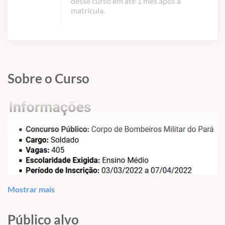
desse curso em até 1 mês após a
matrícula.
Sobre o Curso
Mostrar mais
Público alvo