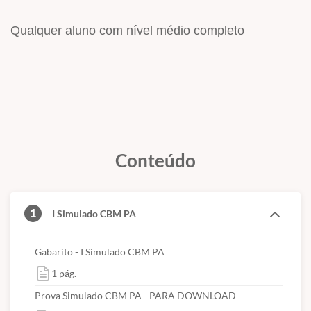
Qualquer aluno com nível médio completo
Conteúdo
1
I Simulado CBM PA
Gabarito - I Simulado CBM PA
1 pág.
Prova Simulado CBM PA - PARA DOWNLOAD