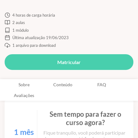
4 horas de carga horária
2 aulas
1 módulo
Última atualização 19/06/2023
1 arquivo para download
Matricular
Sobre
Conteúdo
FAQ
Avaliações
Sem tempo para fazer o
curso agora?
1 mês
Fique tranquilo, você poderá participar