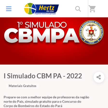
shopping_cart
I Simulado CBM PA - 2022
Materiais Gratuitos
Prepare-se com a melhor equipe de professores da região
norte do País, simulado gratuito para o Concurso do
Corpo de Bombeiros do Estado do Pará