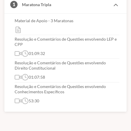
1
Maratona Tripla
importantes para ser aprovado!
Material de Apoio - 3 Maratonas
Resolução e Comentários de Questões envolvendo LEP e
CPP
01:09:32
Resolução e Comentários de Questões envolvendo
Direito Constitucional
01:07:58
Resolução e Comentários de Questões envolvendo
Conhecimentos Específicos
53:30