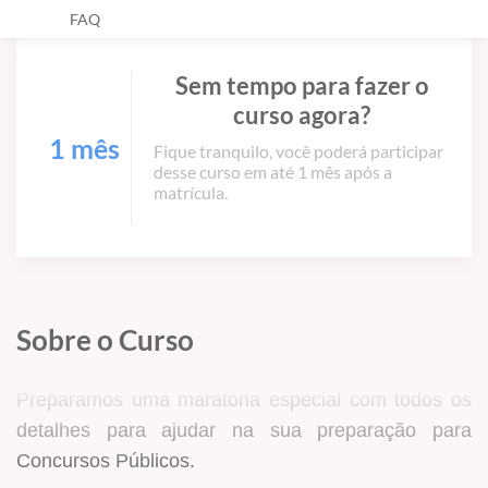
FAQ
Sem tempo para fazer o
curso agora?
1 mês
Fique tranquilo, você poderá participar
desse curso em até 1 mês após a
matrícula.
Sobre o Curso
Preparamos uma maratona especial com todos os
detalhes para ajudar na sua preparação para
Concursos Públicos.