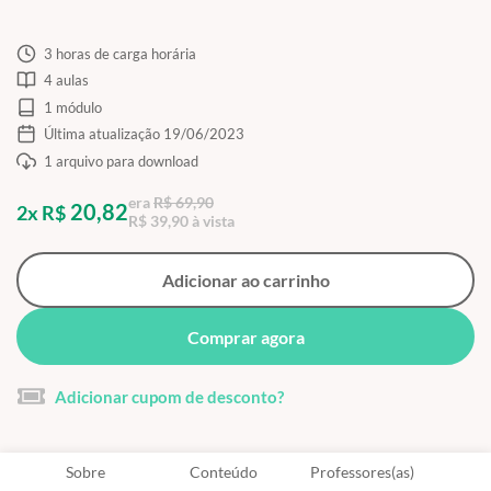
3 horas de carga horária
4 aulas
1 módulo
Última atualização 19/06/2023
1 arquivo para download
era
R$ 69,90
20,82
2x R$
R$ 39,90 à vista
Adicionar ao carrinho
Comprar agora
Adicionar cupom de desconto?
Sobre
Conteúdo
Professores(as)