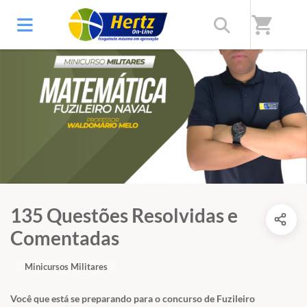
shopping_cart
135 Questões Resolvidas e
Comentadas
Minicursos Militares
Você que está se preparando para o concurso de Fuzileiro