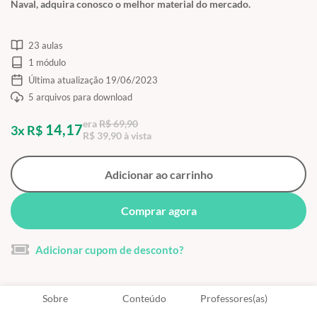
Naval, adquira conosco o melhor material do mercado.
23 aulas
1 módulo
Última atualização 19/06/2023
5 arquivos para download
era
R$ 69,90
14,17
3x R$
R$ 39,90 à vista
Adicionar ao carrinho
Comprar agora
Adicionar cupom de desconto?
Sobre
Conteúdo
Professores(as)