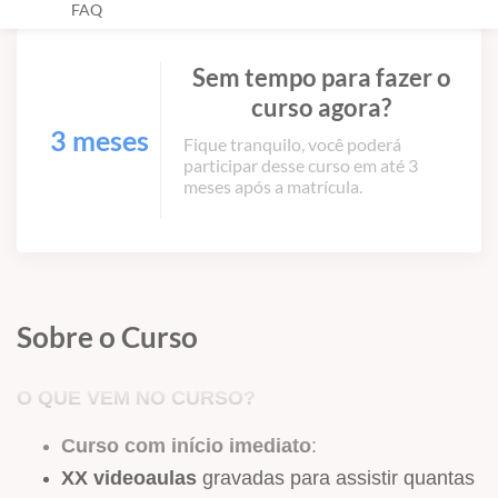
FAQ
Sem tempo para fazer o
curso agora?
3 meses
Fique tranquilo, você poderá
participar desse curso em até 3
meses após a matrícula.
Sobre o Curso
O QUE VEM NO CURSO?
Curso com início imediato
:
XX videoaulas
gravadas para assistir quantas