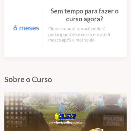
Sem tempo para fazer o
curso agora?
6 meses
Fique tranquilo, você poderá
participar desse curso em até 6
meses após a matrícula.
Sobre o Curso