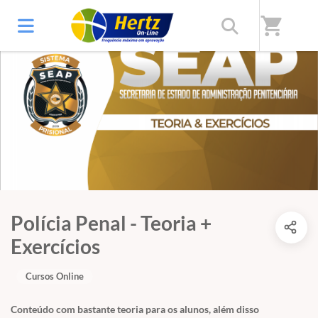
shopping_cart
Polícia Penal - Teoria +
Exercícios
Cursos Online
Conteúdo com bastante teoria para os alunos, além disso