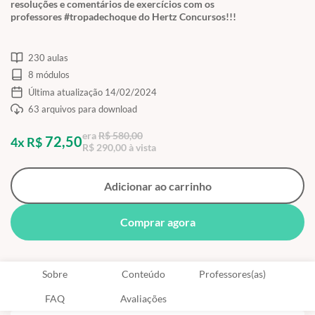
resoluções e comentários de exercícios com os
professores #tropadechoque do Hertz Concursos!!!
230 aulas
8 módulos
Última atualização 14/02/2024
63 arquivos para download
era
R$ 580,00
72,50
4x R$
R$ 290,00 à vista
Adicionar ao carrinho
Comprar agora
Sobre
Conteúdo
Professores(as)
FAQ
Avaliações