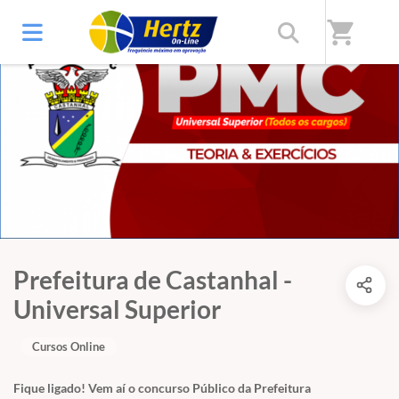
shopping_cart
Prefeitura de Castanhal -
Universal Superior
Cursos Online
Fique ligado! Vem aí o concurso Público da Prefeitura