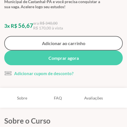
Municipal de Castanhal-PA e você precisa conquistar a
sua vaga. Acelere logo seu estudos!
era
R$ 340,00
56,67
3x R$
R$ 170,00 à vista
Adicionar ao carrinho
Comprar agora
Adicionar cupom de desconto?
Sobre
FAQ
Avaliações
Sobre o Curso