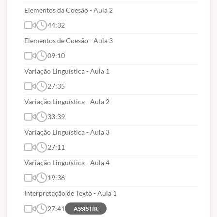
Elementos da Coesão - Aula 2
44:32
Elementos de Coesão - Aula 3
09:10
Variação Linguística - Aula 1
27:35
Variação Linguística - Aula 2
33:39
Variação Linguística - Aula 3
27:11
Variação Linguística - Aula 4
19:36
Interpretação de Texto - Aula 1
27:41
ASSISTIR