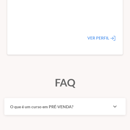
VER PERFIL
FAQ
expand_more
O que é um curso em PRÉ-VENDA?