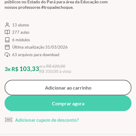
públicos no Estado do Pará para área da Educação com
nossos professores #tropadechoque.
13 alunos
277 aulas
6 módulos
Última atualização 31/03/2026
63 arquivos para download
era
R$ 620,00
103,33
3x R$
R$ 310,00 à vista
Adicionar ao carrinho
Comprar agora
Adicionar cupom de desconto?