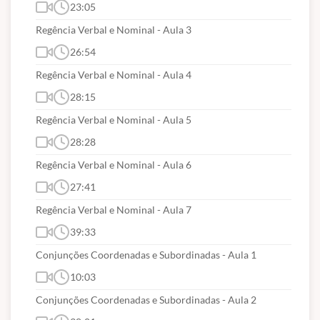
23:05
Organizacionais; 14.3. Análise Administrativa; 14.4.
Processos Empresariais; 14.5. Ferramentas de
Regência Verbal e Nominal - Aula 3
Análise Organizacional; 14.6. Layout; 14.7. QDT.
26:54
Regência Verbal e Nominal - Aula 4
28:15
Regência Verbal e Nominal - Aula 5
28:28
Regência Verbal e Nominal - Aula 6
27:41
Regência Verbal e Nominal - Aula 7
39:33
Conjunções Coordenadas e Subordinadas - Aula 1
10:03
Conjunções Coordenadas e Subordinadas - Aula 2