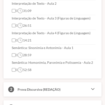
Interpretação de Texto - Aula 2
31:09
Interpretação de Texto - Aula 3 (Figuras de Linguagem)
26:51
Interpretação de Texto - Aula 4 (Figuras de Linguagem)
14:21
Semântica: Sinonímia e Antonímia - Aula 1
28:59
Semântica: Homonímia, Paronímia e Polissemia - Aula 2
52:58
2
Prova Discursiva (REDAÇÃO)