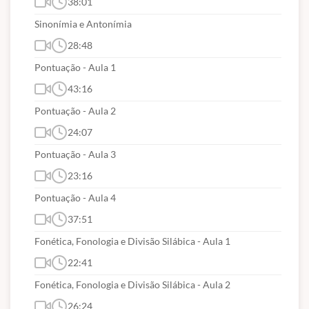
38:01
Sinonímia e Antonímia
28:48
Pontuação - Aula 1
43:16
Pontuação - Aula 2
24:07
Pontuação - Aula 3
23:16
Pontuação - Aula 4
37:51
Fonética, Fonologia e Divisão Silábica - Aula 1
22:41
Fonética, Fonologia e Divisão Silábica - Aula 2
26:24