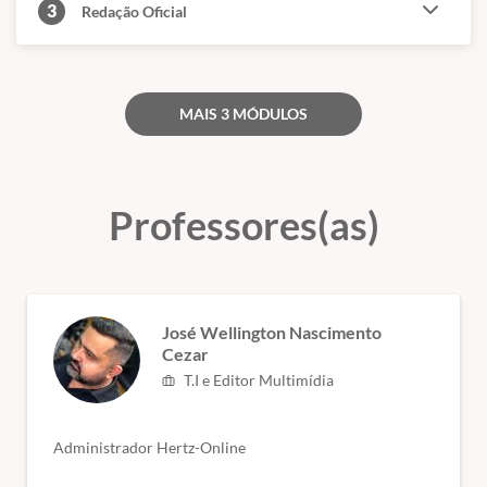
3
Redação Oficial
MAIS 3 MÓDULOS
Professores(as)
José Wellington Nascimento
Cezar
T.I e Editor Multimídia
Administrador Hertz-Online