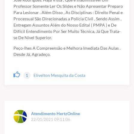
Professor Somente Ler Os Slides e Não Apresentar Preparo
Para Lesionar . Além Disso , As Disciplinas : Direito Penal e
Processual São Direcionadas a Polícia Cívil , Sendo Assim ,
Entregam Assuntos Além do Nosso Edital ( PMPA ) e De
Difícil Entendimento Por Ser Muito Técnica, Já Que Trata-
se De Nível Superior.
Peço-lhes A Compreensão e Melhora Imediata Das Aulas .
Desde Já, Agradeço.
Elivelton Mesquita da Costa
1
Atendimento HertzOnline
22/01/2021 09:11:06