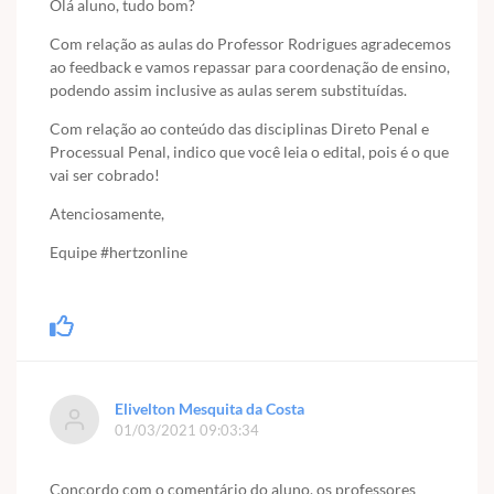
Olá aluno, tudo bom?
Com relação as aulas do Professor Rodrigues agradecemos
ao feedback e vamos repassar para coordenação de ensino,
podendo assim inclusive as aulas serem substituídas.
Com relação ao conteúdo das disciplinas Direto Penal e
Processual Penal, indico que você leia o edital, pois é o que
vai ser cobrado!
Atenciosamente,
Equipe #hertzonline
Elivelton Mesquita da Costa
01/03/2021 09:03:34
Concordo com o comentário do aluno, os professores