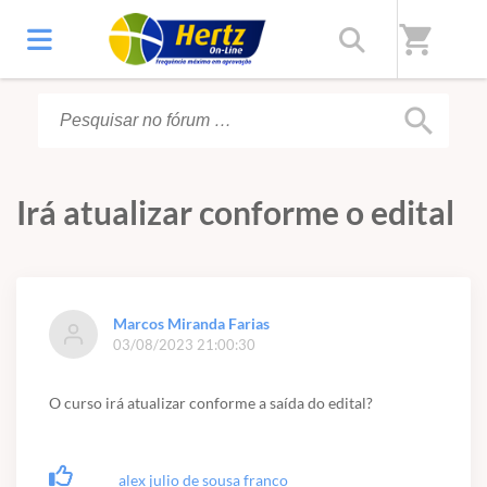
Início
/
Fórum
shopping_cart
search
Irá atualizar conforme o edital
Marcos Miranda Farias
03/08/2023 21:00:30
O curso irá atualizar conforme a saída do edital?
alex julio de sousa franco