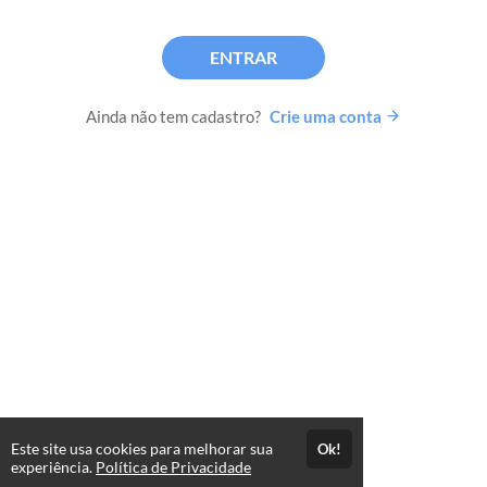
ENTRAR
Ainda não tem cadastro?
Crie uma conta
Este site usa cookies para melhorar sua
Ok!
experiência.
Política de Privacidade