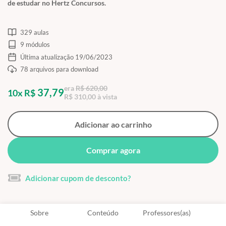
de estudar no Hertz Concursos.
329 aulas
9 módulos
Última atualização 19/06/2023
78 arquivos para download
era
R$ 620,00
37,79
10x R$
R$ 310,00 à vista
Adicionar ao carrinho
Comprar agora
Adicionar cupom de desconto?
Sobre
Conteúdo
Professores(as)