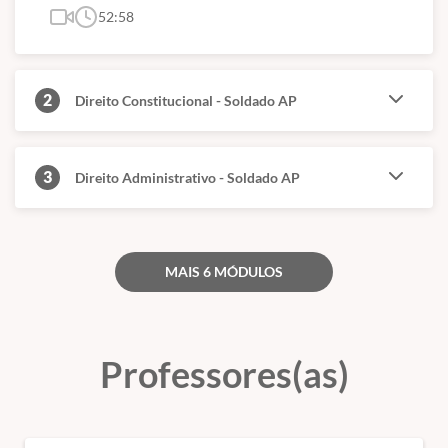
52:58
2
Direito Constitucional - Soldado AP
3
Direito Administrativo - Soldado AP
MAIS 6 MÓDULOS
Professores(as)