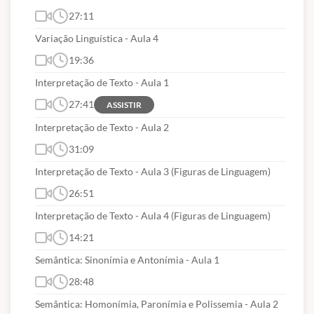
27:11
Variação Linguística - Aula 4
19:36
Interpretação de Texto - Aula 1
27:41
ASSISTIR
Interpretação de Texto - Aula 2
31:09
Interpretação de Texto - Aula 3 (Figuras de Linguagem)
26:51
Interpretação de Texto - Aula 4 (Figuras de Linguagem)
14:21
Semântica: Sinonímia e Antonímia - Aula 1
28:48
Semântica: Homonímia, Paronímia e Polissemia - Aula 2