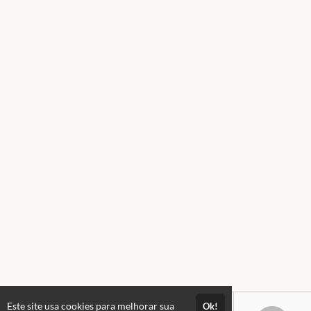
Este site usa cookies para melhorar sua
Ok!