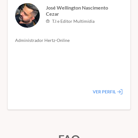
José Wellington Nascimento
Cezar
T.I e Editor Multimídia
Administrador Hertz-Online
VER PERFIL