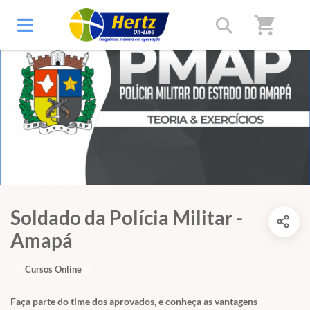
shopping_cart
Soldado da Polícia Militar -
Amapá
Cursos Online
Faça parte do time dos aprovados, e conheça as vantagens