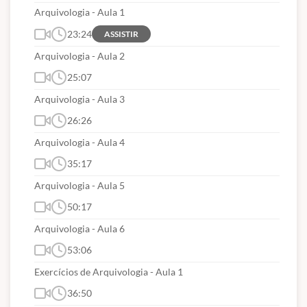
Arquivologia - Aula 1
23:24
ASSISTIR
Arquivologia - Aula 2
25:07
Arquivologia - Aula 3
26:26
Arquivologia - Aula 4
35:17
Arquivologia - Aula 5
50:17
Arquivologia - Aula 6
53:06
Exercícios de Arquivologia - Aula 1
36:50