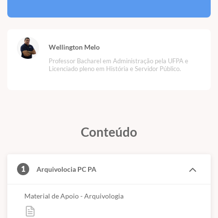
Wellington Melo
Professor Bacharel em Administração pela UFPA e
Licenciado pleno em História e Servidor Público.
Conteúdo
1
Arquivolocia PC PA
Material de Apoio - Arquivologia