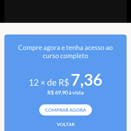
Compre agora e tenha acesso ao
curso completo
7,36
12 × de R$
R$ 69,90 à vista
COMPRAR AGORA
VOLTAR