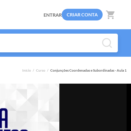
shopping_cart
CRIAR CONTA
ENTRAR
Início
/
Curso
/
Conjunções Coordenadas e Subordinadas - Aula 1