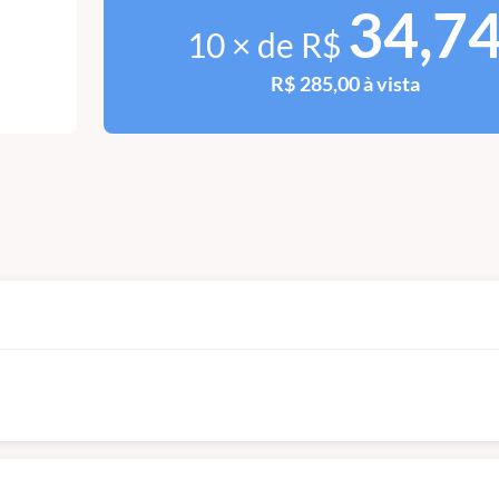
34,7
10 × de R$
R$ 285,00 à vista