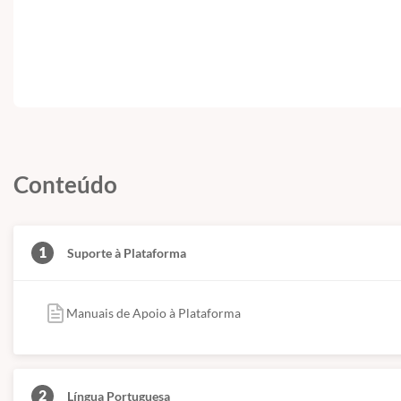
Conteúdo
1
Suporte à Plataforma
Manuais de Apoio à Plataforma
2
Língua Portuguesa