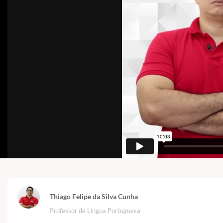
Thiago Felipe da Silva Cunha
Professor de Língua Portuguesa