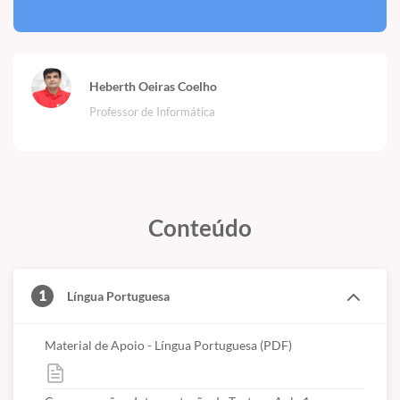
Heberth Oeiras Coelho
Professor de Informática
Conteúdo
1
Língua Portuguesa
Material de Apoio - Língua Portuguesa (PDF)