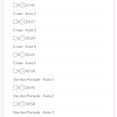
27:41
Crase - Aula 2
23:17
Crase - Aula 3
25:24
Crase - Aula 4
25:25
Crase - Aula 5
42:14
Uso dos Porquês - Aula 1
26:41
Uso dos Porquês - Aula 2
33:58
Uso dos Porquês - Aula 3