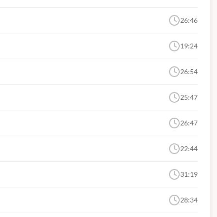
26:46
19:24
26:54
25:47
26:47
22:44
31:19
28:34