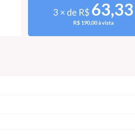
63,33
3 × de R$
R$ 190,00 à vista