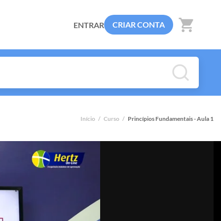
shopping_cart
CRIAR CONTA
ENTRAR
Início
/
Curso
/
Princípios Fundamentais - Aula 1