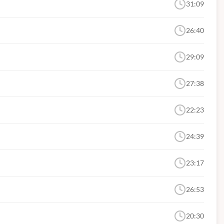
31:09
26:40
29:09
27:38
22:23
24:39
23:17
26:53
20:30