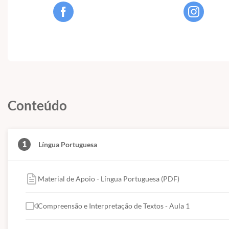
Conteúdo
1
Língua Portuguesa
Material de Apoio - Língua Portuguesa (PDF)
Compreensão e Interpretação de Textos - Aula 1