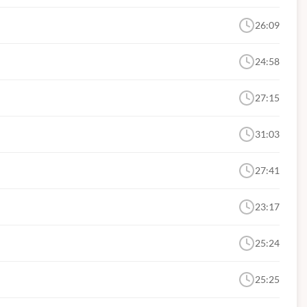
26:09
24:58
27:15
31:03
27:41
23:17
25:24
25:25