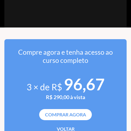
Compre agora e tenha acesso ao
curso completo
96,67
3 × de R$
R$ 290,00 à vista
COMPRAR AGORA
VOLTAR