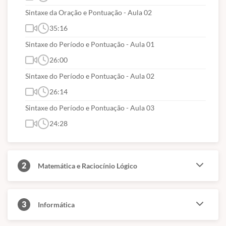
Sintaxe da Oração e Pontuação - Aula 02
35:16
Sintaxe do Período e Pontuação - Aula 01
26:00
Sintaxe do Período e Pontuação - Aula 02
26:14
Sintaxe do Período e Pontuação - Aula 03
24:28
2
Matemática e Raciocínio Lógico
3
Informática