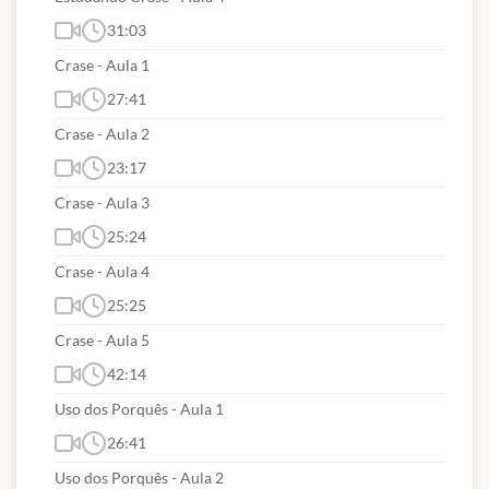
31:03
Crase - Aula 1
27:41
Crase - Aula 2
23:17
Crase - Aula 3
25:24
Crase - Aula 4
25:25
Crase - Aula 5
42:14
Uso dos Porquês - Aula 1
26:41
Uso dos Porquês - Aula 2