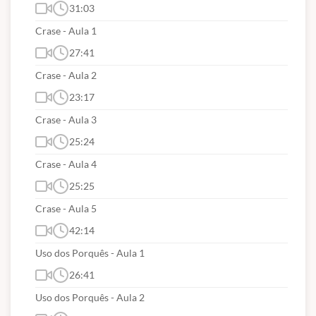
31:03
Crase - Aula 1
27:41
Crase - Aula 2
23:17
Crase - Aula 3
25:24
Crase - Aula 4
25:25
Crase - Aula 5
42:14
Uso dos Porquês - Aula 1
26:41
Uso dos Porquês - Aula 2