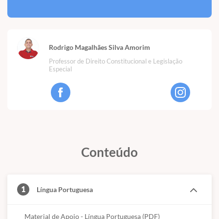
Rodrigo Magalhães Silva Amorim
Professor de Direito Constitucional e Legislação
Especial
Conteúdo
1
Língua Portuguesa
Material de Apoio - Língua Portuguesa (PDF)